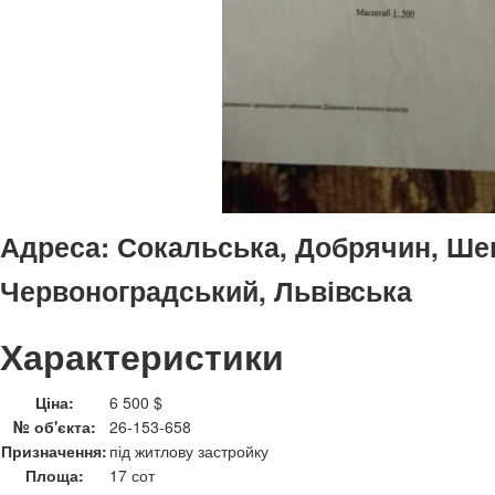
Адреса:
Сокальська, Добрячин, Шеп
Червоноградський, Львівська
Характеристики
Ціна:
6 500 $
№ об'єкта:
26-153-658
Призначення:
під житлову застройку
Площа:
17 сот