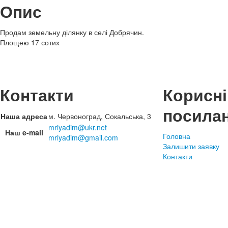
Опис
Продам земельну ділянку в селі Добрячин.
Площею 17 сотих
Контакти
Корисні
посила
Наша адреса
м. Червоноград, Сокальська, 3
mriyadim@ukr.net
Наш e-mail
Головна
mriyadim@gmail.com
Залишити заявку
Контакти