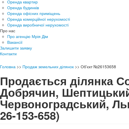
Оренда квартир
Оренда будинків
Оренда офісних приміщень
Оренда комерційної нерухомості
Оренда виробничої нерухомості
Про нас
Про агенцію Мрія Дім
Вакансії
Залишити заявку
Контакти
Головна
>>
Продаж земельних ділянок
>>
Об'єкт №26153658
Продається ділянка С
Добрячин, Шептицький
Червоноградський, Л
26-153-658)