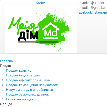
Меню
mriyadim@ukr.net
mriyadim@gmail.c
Facebook
Instagram
Головна
Продаж
Продаж квартир
Продаж будинків, дач
Продаж офісних приміщень
Продаж комерційної нерухомості
Нерухомість для виробництва
Продаж земельних ділянок
Гаражі на продаж
Оренда