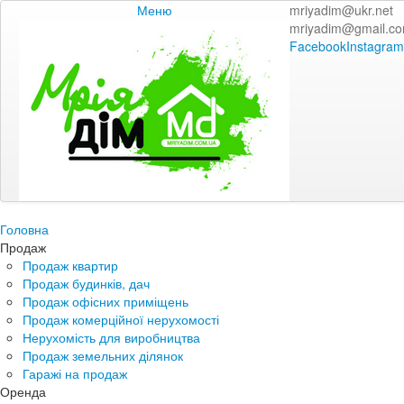
Меню
mriyadim@ukr.net
mriyadim@gmail.c
Facebook
Instagram
Головна
Продаж
Продаж квартир
Продаж будинків, дач
Продаж офісних приміщень
Продаж комерційної нерухомості
Нерухомість для виробництва
Продаж земельних ділянок
Гаражі на продаж
Оренда