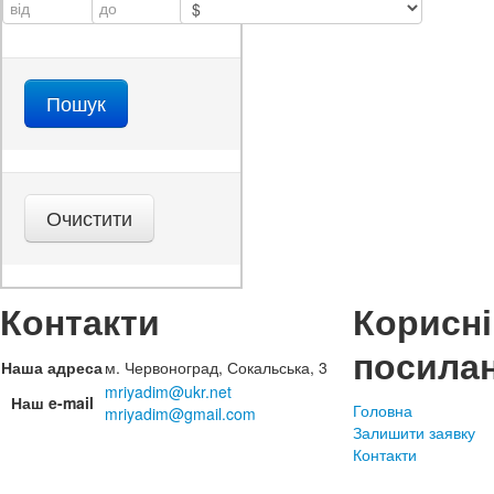
Контакти
Корисні
посила
Наша адреса
м. Червоноград, Сокальська, 3
mriyadim@ukr.net
Наш e-mail
Головна
mriyadim@gmail.com
Залишити заявку
Контакти