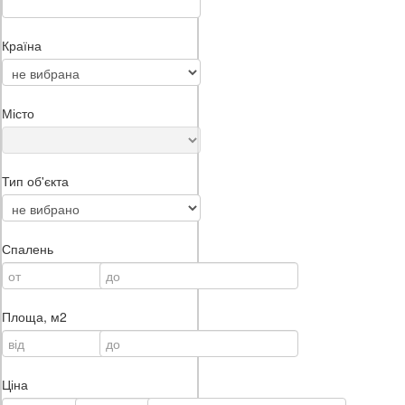
Країна
Місто
Тип об'єкта
Спалень
Площа, м2
Ціна