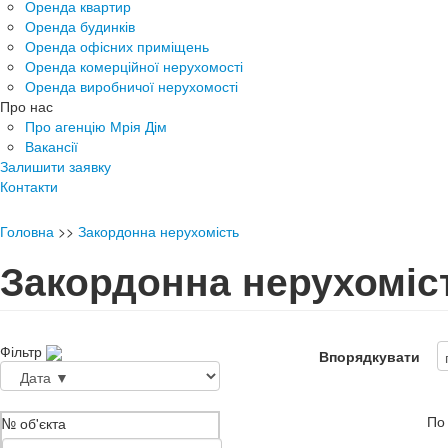
Оренда квартир
Оренда будинків
Оренда офісних приміщень
Оренда комерційної нерухомості
Оренда виробничої нерухомості
Про нас
Про агенцію Мрія Дім
Вакансії
Залишити заявку
Контакти
Головна
>>
Закордонна нерухомість
Закордонна нерухоміс
Фільтр
Впорядкувати
По
№ об'єкта